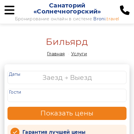
Санаторий
«Солнечногорский»
Бронирование онлайн в системе
Broni
.travel
Бильярд
Главная
Услуги
Даты
Гости
Показать цены
Гарантия лучшей цены