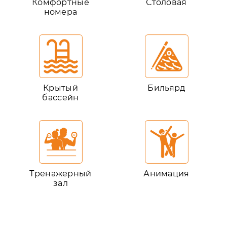
Комфортные
Столовая
номера
Крытый
Бильярд
бассейн
Тренажерный
Анимация
зал