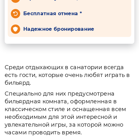
Бесплатная отмена *
Надежное бронирование
Среди отдыхающих в санатории всегда
есть гости, которые очень любят играть в
бильярд.
Специально для них предусмотрена
бильярдная комната, оформленная в
классическом стиле и оснащенная всем
необходимым для этой интересной и
увлекательной игры, за которой можно
часами проводить время.